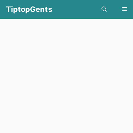
TiptopGents